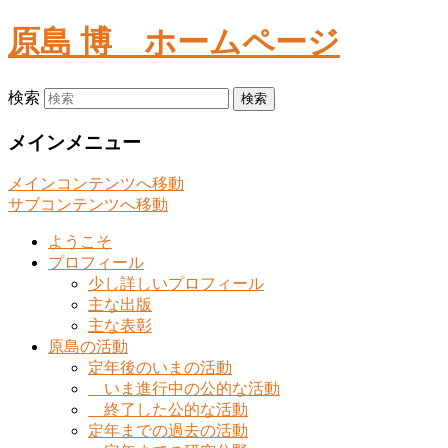
原島 博
ホームページ
検索
メインメニュー
メインコンテンツへ移動
サブコンテンツへ移動
ようこそ
プロフィール
少し詳しいプロフィール
主な出版
主な表彰
原島の活動
定年後のいまの活動
いま進行中の公的な活動
終了した公的な活動
定年までの過去の活動