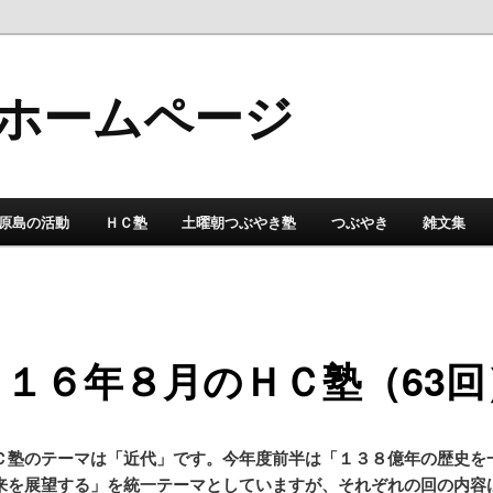
ホームページ
原島の活動
ＨＣ塾
土曜朝つぶやき塾
つぶやき
雑文集
１６年８月のＨＣ塾（63回
Ｃ塾のテーマは「近代」です。今年度前半は「１３８億年の歴史を
来を展望する」を統一テーマとしていますが、それぞれの回の内容