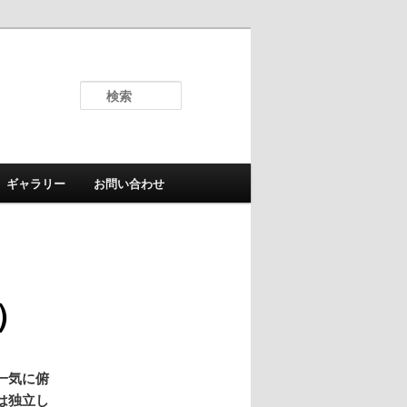
検
索
ギャラリー
お問い合わせ
）
一気に俯
は独立し