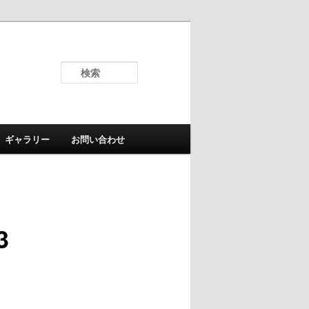
検
索
ギャラリー
お問い合わせ
3