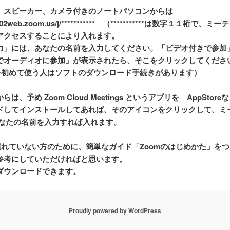
、スピーカー、カメラ付きのノートパソコンからは
/us02web.zoom.us/j/*********** （***********は数字１１桁で、ミ
アクセスすることにより入れます。
力」には、あなたの名前を入力してください。「ビデオ付きで参加
でオーディオに参加」が表示されたら、そこをクリックしてくださ
mを初めて使う人はソフトのダウンロード手続きがあります）
は、予め Zoom Cloud Meetings というアプリを AppStor
ドしてインストールしてあれば、そのアイコンをクリックして、ミ
とあなたの名前を入力すれば入れます。
に慣れていない方のために、簡単なガイド「Zoomのはじめかた」を
参考にしていただければと思います。
ダウンロードできます。
Proudly powered by WordPress