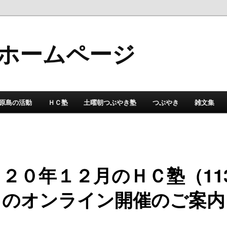
ホームページ
原島の活動
ＨＣ塾
土曜朝つぶやき塾
つぶやき
雑文集
２０年１２月のＨＣ塾（11
）のオンライン開催のご案内