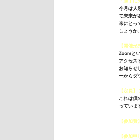
「勝手に
今月は人
て未来が
来にとっ
しょうか
【開催形式
Zoom
アクセス
お知らせ
ーからダ
【定員】
これは僕
っていま
【参加費
【参加申