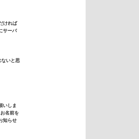
だければ
にサーバ
はないと思
願いしま
とお名前を
お知らせ