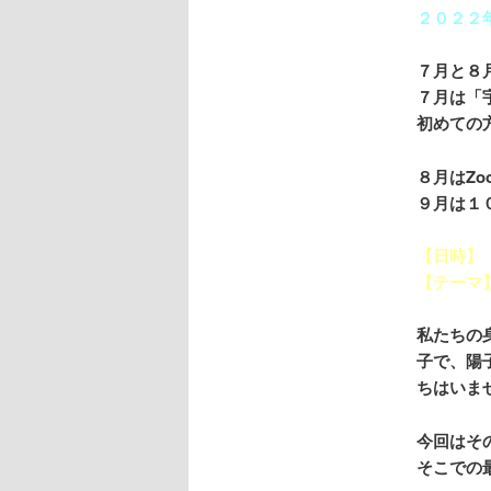
２０２２
７月と８
７月は「
初めての
８月はZ
９月は１
【日時】
【テーマ
私たちの
子で、陽
ちはいま
今回はそ
そこでの