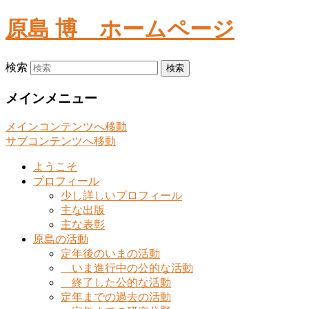
原島 博
ホームページ
検索
メインメニュー
メインコンテンツへ移動
サブコンテンツへ移動
ようこそ
プロフィール
少し詳しいプロフィール
主な出版
主な表彰
原島の活動
定年後のいまの活動
いま進行中の公的な活動
終了した公的な活動
定年までの過去の活動