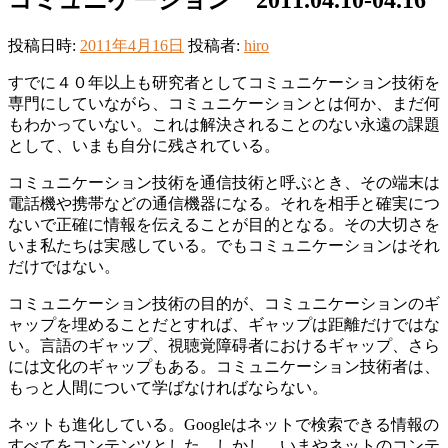
投稿日時:
2011年4月16日
投稿者:
hiro
すでに４０年以上も研究者としてコミュニケーション技術を
専門にしていながら、コミュニケーションとは何か、まだ何
もわかっていない。これは解決されることのない永遠の課題
として、いまも自分に残されている。
コミュニケーション技術を通信技術と呼ぶとき、その端末は
電話機や携帯などの通信機器になる。それを相手と確実につ
ないで正確に情報を伝えることが目的となる。その大切さを
いま私たちは実感している。でもコミュニケーションはそれ
だけではない。
コミュニケーション技術の目的が、コミュニケーションのギ
ャップを埋めることだとすれば、ギャップは距離だけではな
い。言語のギャップ、視聴覚障碍者におけるギャップ、さら
には文化のギャップもある。コミュニケーション技術者は、
もっと人間について学ばなければならない。
ネットも進化している。Googleはネットで検索できる情報の
すべてをコンテンツとした。しかし、いまやネットのコンテ