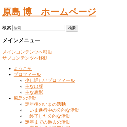
原島 博
ホームページ
検索
メインメニュー
メインコンテンツへ移動
サブコンテンツへ移動
ようこそ
プロフィール
少し詳しいプロフィール
主な出版
主な表彰
原島の活動
定年後のいまの活動
いま進行中の公的な活動
終了した公的な活動
定年までの過去の活動