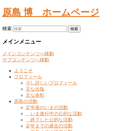
原島 博
ホームページ
検索
メインメニュー
メインコンテンツへ移動
サブコンテンツへ移動
ようこそ
プロフィール
少し詳しいプロフィール
主な出版
主な表彰
原島の活動
定年後のいまの活動
いま進行中の公的な活動
終了した公的な活動
定年までの過去の活動