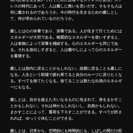
レスの時代にあって、人は癒しに救いを見いだす。そもそも人は
何に癒されるのであろうか。今の時代を生きるための癒しとし
て、何が求められているのだろうか。
癒しとは心の休養であり、栄養である。人が生きて行くためには
エネルギーが大切である。物質的なエネルギーを使いすぎると、
人は食物によって栄養を補給する。心のエネルギーも同じであ
る。それを放出しすぎると、人は癒やしによって心のエネルギー
を蓄積する。
癒しとは胎内に戻ることかもしれない。故郷に戻ることも癒しに
なる。人生という戦場で疲れ果てると自分のルーツに戻りたくな
る。すべてを捨てたくなる。捨てることは新たな出発のエネルギ
ーにもなる。
癒しとは、自分を超えた大いなるものに包まれて、身をまかすこ
とかもしれない。それは神かもしれないし、自然かもしれない。
まかすことによって、重荷を下ろすことができる。すべてが許さ
れれば、ゆっくり休むことができる。
癒しとは、日常から、空間的にも時間的にも、しばしの間だけ距