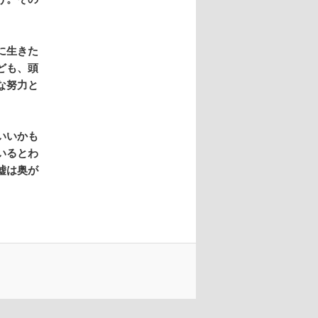
に生きた
ども、頭
な努力と
いいかも
いるとわ
嘘は奥が