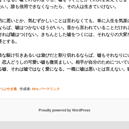
わい。誰も信用できなくなったら、その人は生きていけない。
的に悪いとか、気むずかしいことは言わなくても、単に人生を気楽
ならば、嘘はつかないほうがいい。昔から言われていることだけれ
ければ嘘はつけない。きちんとした嘘をつくには、それなりの大変
要とする。
楽な駆け引きあるいは遊びだと割り切れるならば、嘘もそれなりに
。恋人どうしの可愛い嘘も微笑ましい。相手が自分のためについて
る嘘、それは嘘ではなく愛になる。一概に嘘は悪いとは言えない。
つぶやき集
作成者:
hiro
パーマリンク
Proudly powered by WordPress