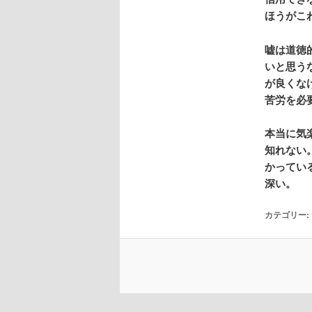
ほうがこ
嘘は道徳
いと思う
が良くな
苦労を必
本当に気
知れない
かってい
深い。
カテゴリー: