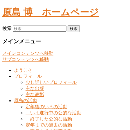
原島 博
ホームページ
検索
メインメニュー
メインコンテンツへ移動
サブコンテンツへ移動
ようこそ
プロフィール
少し詳しいプロフィール
主な出版
主な表彰
原島の活動
定年後のいまの活動
いま進行中の公的な活動
終了した公的な活動
定年までの過去の活動