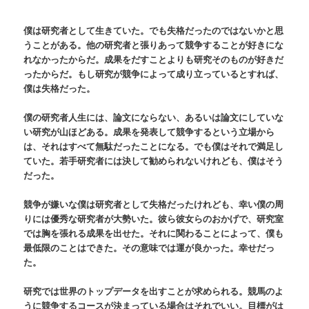
僕は研究者として生きていた。でも失格だったのではないかと思
うことがある。他の研究者と張りあって競争することが好きにな
れなかったからだ。成果をだすことよりも研究そのものが好きだ
ったからだ。もし研究が競争によって成り立っているとすれば、
僕は失格だった。
僕の研究者人生には、論文にならない、あるいは論文にしていな
い研究が山ほどある。成果を発表して競争するという立場から
は、それはすべて無駄だったことになる。でも僕はそれで満足し
ていた。若手研究者には決して勧められないけれども、僕はそう
だった。
競争が嫌いな僕は研究者として失格だったけれども、幸い僕の周
りには優秀な研究者が大勢いた。彼ら彼女らのおかげで、研究室
では胸を張れる成果を出せた。それに関わることによって、僕も
最低限のことはできた。その意味では運が良かった。幸せだっ
た。
研究では世界のトップデータを出すことが求められる。競馬のよ
うに競争するコースが決まっている場合はそれでいい。目標がは