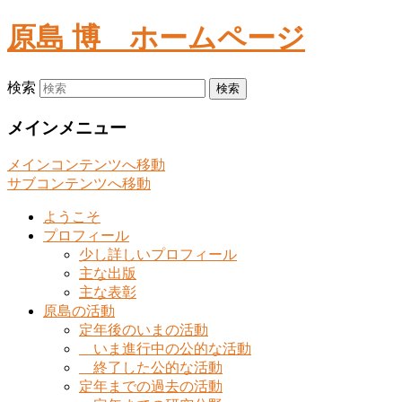
原島 博
ホームページ
検索
メインメニュー
メインコンテンツへ移動
サブコンテンツへ移動
ようこそ
プロフィール
少し詳しいプロフィール
主な出版
主な表彰
原島の活動
定年後のいまの活動
いま進行中の公的な活動
終了した公的な活動
定年までの過去の活動