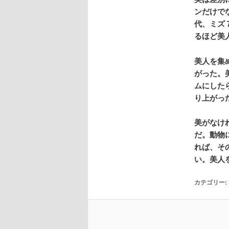
ンだけで
代、ミズ
るほど美
美人を集
がった。
ムにした
り上がっ
美がなけ
だ。動物
れば、そ
い。美人
カテゴリー: