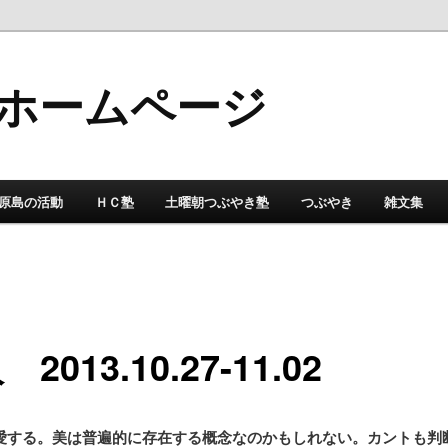
ホームページ
原島の活動
ＨＣ塾
土曜朝つぶやき塾
つぶやき
雑文集
2013.10.27-11.02
愛する。美は普遍的に存在する概念なのかもしれない。カントも判