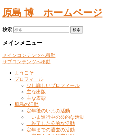
原島 博
ホームページ
検索
メインメニュー
メインコンテンツへ移動
サブコンテンツへ移動
ようこそ
プロフィール
少し詳しいプロフィール
主な出版
主な表彰
原島の活動
定年後のいまの活動
いま進行中の公的な活動
終了した公的な活動
定年までの過去の活動