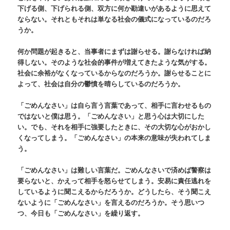
下げる側、下げられる側、双方に何か勘違いがあるように思えて
ならない。それともそれは単なる社会の儀式になっているのだろ
うか。
何か問題が起きると、当事者にまずは謝らせる。謝らなければ納
得しない。そのような社会的事件が増えてきたような気がする。
社会に余裕がなくなっているからなのだろうか。謝らせることに
よって、社会は自分の鬱憤を晴らしているのだろうか。
「ごめんなさい」は自ら言う言葉であって、相手に言わせるもの
ではないと僕は思う。「ごめんなさい」と思う心は大切にした
い。でも、それを相手に強要したときに、その大切な心がおかし
くなってしまう。「ごめんなさい」の本来の意味が失われてしま
う。
「ごめんなさい」は難しい言葉だ。ごめんなさいで済めば警察は
要らないと、かえって相手を怒らせてしまう。安易に責任逃れを
しているように聞こえるからだろうか。どうしたら、そう聞こえ
ないように「ごめんなさい」を言えるのだろうか。そう思いつ
つ、今日も「ごめんなさい」を繰り返す。