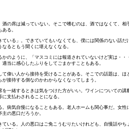
、酒の席は減っていない。そこで嗜むのは、酒ではなくて、相
もある。
きている」。できていてもいなくても、僕には関係のない話だ
うなるともう聞くに堪えなくなる。
るかのように、「マスコミには報道されていないけど実は・・
。適当に感心したふりをしてごまかすこともある。
して偉い人から接待を受けることがある。そこでの話題は、ほ
らが接待する側なのかわからなくなってしまう。
席を一緒するときは気をつけた方がいい。ワインについての講
等に支払わされることになる。
る。病気自慢になることもある。老人ホームも関心事だ。女性
亭主の悪口だろうか。
きている。人の悪口はご免こうむりたいけれども、自慢話やち