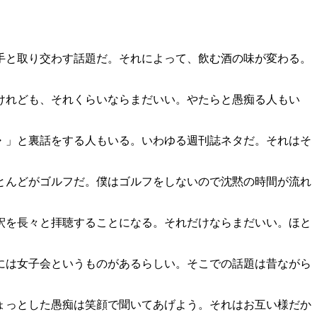
手と取り交わす話題だ。それによって、飲む酒の味が変わる。
けれども、それくらいならまだいい。やたらと愚痴る人もい
・」と裏話をする人もいる。いわゆる週刊誌ネタだ。それはそ
とんどがゴルフだ。僕はゴルフをしないので沈黙の時間が流れ
釈を長々と拝聴することになる。それだけならまだいい。ほと
には女子会というものがあるらしい。そこでの話題は昔ながら
ょっとした愚痴は笑顔で聞いてあげよう。それはお互い様だか