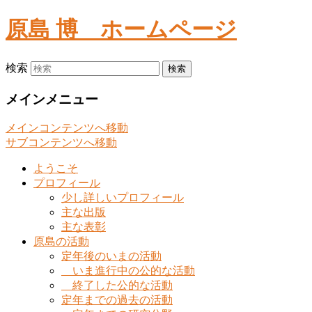
原島 博
ホームページ
検索
メインメニュー
メインコンテンツへ移動
サブコンテンツへ移動
ようこそ
プロフィール
少し詳しいプロフィール
主な出版
主な表彰
原島の活動
定年後のいまの活動
いま進行中の公的な活動
終了した公的な活動
定年までの過去の活動