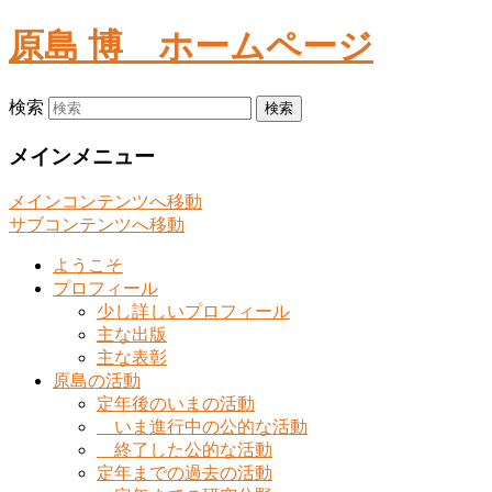
原島 博
ホームページ
検索
メインメニュー
メインコンテンツへ移動
サブコンテンツへ移動
ようこそ
プロフィール
少し詳しいプロフィール
主な出版
主な表彰
原島の活動
定年後のいまの活動
いま進行中の公的な活動
終了した公的な活動
定年までの過去の活動