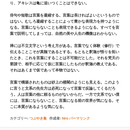
り、アキレスは亀に追いつくことはできない。
俳句や短歌は言葉を凝縮する。言葉は長ければよいというもので
はない。むしろ凝縮することによって豊かな表現力を持つように
なる。言葉にならないことも表現できるようになる。すべてを言
葉で説明してしまっては、自然の美や人生の機微はわからない。
禅には不立文字という考え方がある。言葉でなく体験（修行）で
伝えることこそが真髄であるとする。もともと釈迦が悟りを拓い
たとき、これを言葉にすることは不可能だとした。それを梵天の
要請で、相手に応じて仮に言葉にしたものが釈迦の教えである。
それはあくまで仮であって本物ではない。
言葉で構築されたものは砂上の楼閣のようにも見える。このよう
に言うと文系の先生方は必死になって言葉で反論してくるだろ
う。人は言葉の他に頼るものがないからだ。一方で文系でない僕
には、言葉にならないこと、言葉になる前の世界が気になる。そ
こに本質があるような気になる。
カテゴリー:
つぶやき集
作成者:
hiro
パーマリンク