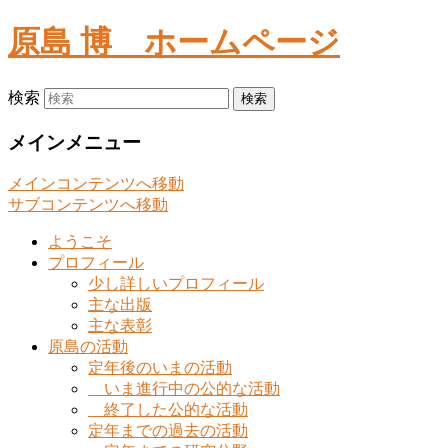
原島 博
ホームページ
検索
メインメニュー
メインコンテンツへ移動
サブコンテンツへ移動
ようこそ
プロフィール
少し詳しいプロフィール
主な出版
主な表彰
原島の活動
定年後のいまの活動
いま進行中の公的な活動
終了した公的な活動
定年までの過去の活動