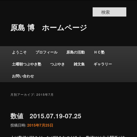
検
索
原島 博
ホームページ
メインメニュー
ようこそ
プロフィール
原島の活動
ＨＣ塾
メインコンテンツへ移動
サブコンテンツへ移動
土曜朝つぶやき塾
つぶやき
雑文集
ギャラリー
お問い合わせ
月別アーカイブ:
2015年7月
数値 2015.07.19-07.25
投稿日時:
2015年7月25日