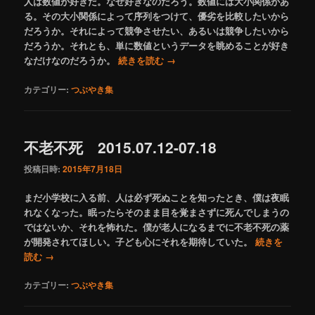
人は数値が好きだ。なぜ好きなのだろう。数値には大小関係があ
る。その大小関係によって序列をつけて、優劣を比較したいから
だろうか。それによって競争させたい、あるいは競争したいから
だろうか。それとも、単に数値というデータを眺めることが好き
なだけなのだろうか。
続きを読む
→
カテゴリー:
つぶやき集
不老不死 2015.07.12-07.18
投稿日時:
2015年7月18日
まだ小学校に入る前、人は必ず死ぬことを知ったとき、僕は夜眠
れなくなった。眠ったらそのまま目を覚まさずに死んでしまうの
ではないか、それを怖れた。僕が老人になるまでに不老不死の薬
が開発されてほしい。子ども心にそれを期待していた。
続きを
読む
→
カテゴリー:
つぶやき集