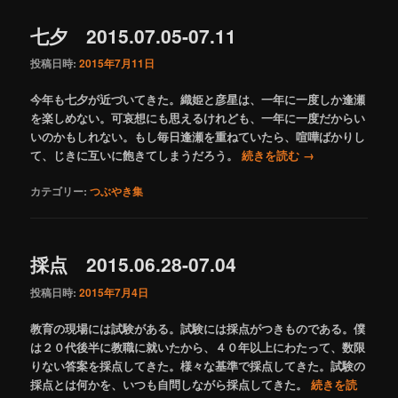
七夕 2015.07.05-07.11
投稿日時:
2015年7月11日
今年も七夕が近づいてきた。織姫と彦星は、一年に一度しか逢瀬
を楽しめない。可哀想にも思えるけれども、一年に一度だからい
いのかもしれない。もし毎日逢瀬を重ねていたら、喧嘩ばかりし
て、じきに互いに飽きてしまうだろう。
続きを読む
→
カテゴリー:
つぶやき集
採点 2015.06.28-07.04
投稿日時:
2015年7月4日
教育の現場には試験がある。試験には採点がつきものである。僕
は２０代後半に教職に就いたから、４０年以上にわたって、数限
りない答案を採点してきた。様々な基準で採点してきた。試験の
採点とは何かを、いつも自問しながら採点してきた。
続きを読