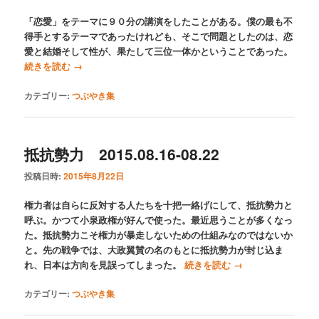
「恋愛」をテーマに９０分の講演をしたことがある。僕の最も不
得手とするテーマであったけれども、そこで問題としたのは、恋
愛と結婚そして性が、果たして三位一体かということであった。
続きを読む
→
カテゴリー:
つぶやき集
抵抗勢力 2015.08.16-08.22
投稿日時:
2015年8月22日
権力者は自らに反対する人たちを十把一絡げにして、抵抗勢力と
呼ぶ。かつて小泉政権が好んで使った。最近思うことが多くなっ
た。抵抗勢力こそ権力が暴走しないための仕組みなのではないか
と。先の戦争では、大政翼賛の名のもとに抵抗勢力が封じ込ま
れ、日本は方向を見誤ってしまった。
続きを読む
→
カテゴリー:
つぶやき集