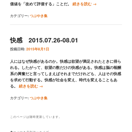
価値を「改めて評価する」ことだ。
続きを読む
→
カテゴリー:
つぶやき集
快感 2015.07.26-08.01
投稿日時:
2015年8月1日
人にはなぜ快感があるのか。快感は欲望が満足されたときに得ら
れる。したがって、欲望の数だけの快感がある。快感は脳の報酬
系の興奮だと言ってしまえばそれまでだけれども、人はその快感
を求めて行動する。快感が社会を変え、時代を変えることもあ
る。
続きを読む
→
カテゴリー:
つぶやき集
このページは随時更新しています。