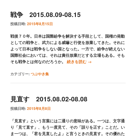
戦争 2015.08.09-08.15
投稿日時:
2015年8月15日
戦後７０年。日本は国際紛争を解決する手段として、国権の発動
としての戦争と、武力による威嚇と行使を放棄してきた。それに
よって日本は戦争をしない国となった。一方で、紛争が絶えない
国際社会においては、それは責任放棄だとする立場もある。そも
そも戦争とは何なのだろうか。
続きを読む
→
カテゴリー:
つぶやき集
見直す 2015.08.02-08.08
投稿日時:
2015年8月8日
「見直す」という言葉には二通りの意味がある。一つは、文字通
り「見て直す」、もう一度見て、その「誤りを正す」ことだ。い
ま一つは、「君を見直したよ」と言うときの見直す。その優れた