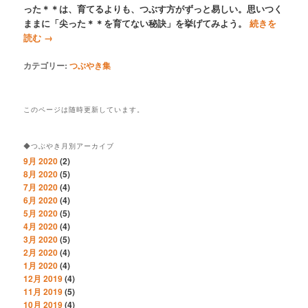
った＊＊は、育てるよりも、つぶす方がずっと易しい。思いつく
ままに「尖った＊＊を育てない秘訣」を挙げてみよう。
続きを
読む
→
カテゴリー:
つぶやき集
このページは随時更新しています。
◆つぶやき月別アーカイブ
9月 2020
(2)
8月 2020
(5)
7月 2020
(4)
6月 2020
(4)
5月 2020
(5)
4月 2020
(4)
3月 2020
(5)
2月 2020
(4)
1月 2020
(4)
12月 2019
(4)
11月 2019
(5)
10月 2019
(4)