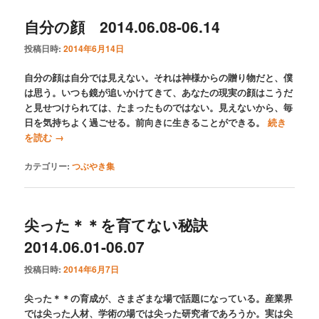
自分の顔 2014.06.08-06.14
投稿日時:
2014年6月14日
自分の顔は自分では見えない。それは神様からの贈り物だと、僕
は思う。いつも鏡が追いかけてきて、あなたの現実の顔はこうだ
と見せつけられては、たまったものではない。見えないから、毎
日を気持ちよく過ごせる。前向きに生きることができる。
続き
を読む
→
カテゴリー:
つぶやき集
尖った＊＊を育てない秘訣
2014.06.01-06.07
投稿日時:
2014年6月7日
尖った＊＊の育成が、さまざまな場で話題になっている。産業界
では尖った人材、学術の場では尖った研究者であろうか。実は尖