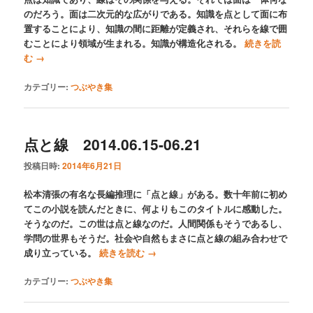
のだろう。面は二次元的な広がりである。知識を点として面に布
置することにより、知識の間に距離が定義され、それらを線で囲
むことにより領域が生まれる。知識が構造化される。
続きを読
む
→
カテゴリー:
つぶやき集
点と線 2014.06.15-06.21
投稿日時:
2014年6月21日
松本清張の有名な長編推理に「点と線」がある。数十年前に初め
てこの小説を読んだときに、何よりもこのタイトルに感動した。
そうなのだ。この世は点と線なのだ。人間関係もそうであるし、
学問の世界もそうだ。社会や自然もまさに点と線の組み合わせで
成り立っている。
続きを読む
→
カテゴリー:
つぶやき集