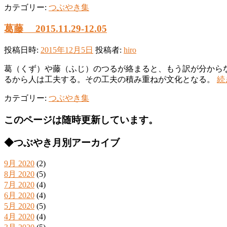
カテゴリー:
つぶやき集
葛藤 2015.11.29-12.05
投稿日時:
2015年12月5日
投稿者:
hiro
葛（くず）や藤（ふじ）のつるが絡まると、もう訳が分から
るから人は工夫する。その工夫の積み重ねが文化となる。
続
カテゴリー:
つぶやき集
このページは随時更新しています。
◆つぶやき月別アーカイブ
9月 2020
(2)
8月 2020
(5)
7月 2020
(4)
6月 2020
(4)
5月 2020
(5)
4月 2020
(4)