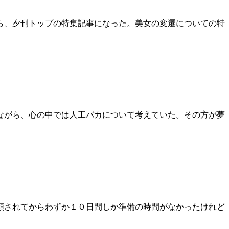
ら、夕刊トップの特集記事になった。美女の変遷についての特
ながら、心の中では人工バカについて考えていた。その方が夢
頼されてからわずか１０日間しか準備の時間がなかったけれど