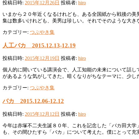
投稿日時:
2015年12月26日
投稿者:
hiro
いまから２０年近くなるけれども、ある全国紙から戦後の美
集は数多いけれども、美男は珍しい。それでそのような大き
カテゴリー:
つぶやき集
人工バカ 2015.12.13-12.19
投稿日時:
2015年12月19日
投稿者:
hiro
個人的に開いている講演会で、人工知能の未来について話し
があるような気がしてきた。暗くなりがちなテーマに、少し
カテゴリー:
つぶやき集
バカ 2015.12.06-12.12
投稿日時:
2015年12月12日
投稿者:
hiro
今年は赤塚不二夫生誕８０年、これを記念した「バカ田大学
も、その間ひたすら「バカ」について考えた。僕にとって充