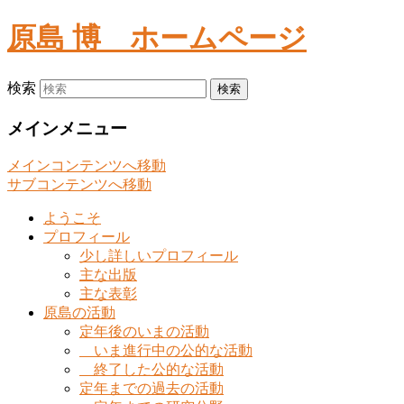
原島 博
ホームページ
検索
メインメニュー
メインコンテンツへ移動
サブコンテンツへ移動
ようこそ
プロフィール
少し詳しいプロフィール
主な出版
主な表彰
原島の活動
定年後のいまの活動
いま進行中の公的な活動
終了した公的な活動
定年までの過去の活動