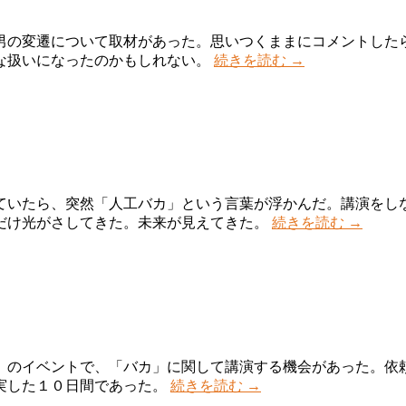
男の変遷について取材があった。思いつくままにコメントした
な扱いになったのかもしれない。
続きを読む
→
ていたら、突然「人工バカ」という言葉が浮かんだ。講演をし
だけ光がさしてきた。未来が見えてきた。
続きを読む
→
」のイベントで、「バカ」に関して講演する機会があった。依
実した１０日間であった。
続きを読む
→