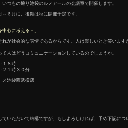
、いつもの通り池袋のルノアールの会議室で開催します。
月～６月に、後期は秋に開催予定です。
を中心に考える－」
それが社会的な表情であるからです。人は楽しいとき笑います
って人はどうコミュニケーションしているのでしょうか。
～１８時
２１時３０分
ース池袋西武横店
していただいて結構ですが、もしよろしければ、予め下記につ