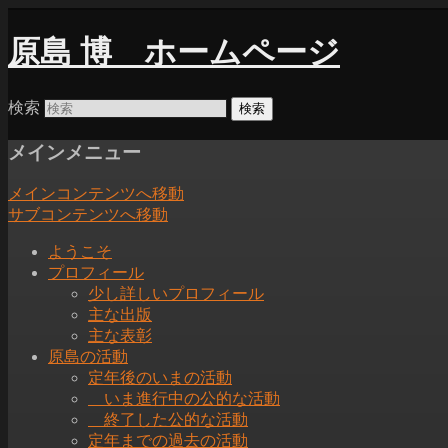
原島 博
ホームページ
検索
メインメニュー
メインコンテンツへ移動
サブコンテンツへ移動
ようこそ
プロフィール
少し詳しいプロフィール
主な出版
主な表彰
原島の活動
定年後のいまの活動
いま進行中の公的な活動
終了した公的な活動
定年までの過去の活動