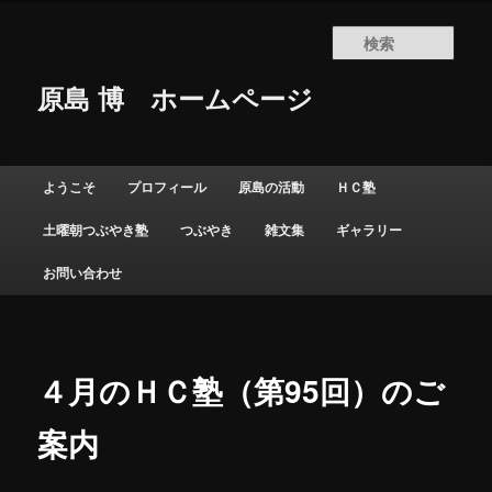
検
索
原島 博
ホームページ
メインメニュー
ようこそ
プロフィール
原島の活動
ＨＣ塾
メインコンテンツへ移動
サブコンテンツへ移動
土曜朝つぶやき塾
つぶやき
雑文集
ギャラリー
お問い合わせ
４月のＨＣ塾（第95回）のご
案内