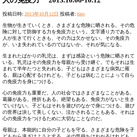
投稿日時:
2013年10月12日
投稿者:
hiro
生物が生きていくとき、さまざまな危険に晒される。その危
険に対して防御する力を免疫力という。文字通り力である。
人が生きて行くときも、その力は欠かせない。その免疫力
が、いま失われているのではないか。それが気になる。
生まれたばかりの乳児は、まずは感染という危険に晒されて
いる。乳児はその免疫力を母親から受け継ぐ。でもそれは生
まれて半年たつと失われる。子どもはさまざまな病気に罹
る。親は心配するけれども、子どもは病むことによって自ら
の免疫力を身につける。
心の免疫力も重要だ。人の社会ではさまざまなことがある。
葛藤がある。挫折もある。絶望もある。免疫力がないと生き
ていけない。子どもはそれを遊びのなかで身につける。遊び
の世界は決して美しくない。泣かされることもある。それは
心の免疫力をつけるために大切なことなのだ。
母親は、本能的に自分の子どもを守る。さまざまな危険を子
どもから遠ざけようとする。その気持ちはわかるけれども、