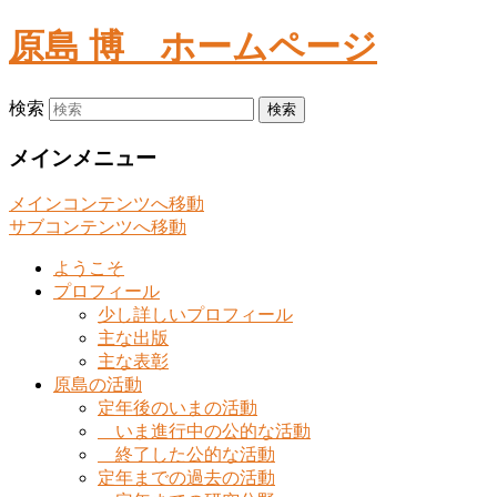
原島 博
ホームページ
検索
メインメニュー
メインコンテンツへ移動
サブコンテンツへ移動
ようこそ
プロフィール
少し詳しいプロフィール
主な出版
主な表彰
原島の活動
定年後のいまの活動
いま進行中の公的な活動
終了した公的な活動
定年までの過去の活動