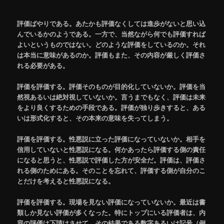
評価ばやりである。あたかも評価なくしては進歩がないと思い込
んでいるかのようである。一方で、当然ながら何でも評価すれば
よいというものではない。どのような評価をしているのか。それ
は本当に意味があるのか。評価もまた、その内容が厳しく評価さ
れる必要がある。
評価を評価する。評価そのものが目的化していないか。評価を当
然視あるいは絶対視していないか。言うまでもなく、評価は未来
をより良くするための手段である。評価が独り歩きすると、ある
いは形式化すると、その本来の意味を失ってしまう。
評価を評価する。性悪説に立った評価になっていないか。相手を
信用していないと性悪説になる。何かあったら評価する側の責任
になると思うと、性悪説で評価した方が安全だ。評価は、評価さ
れる側のためにある。そのことを忘れて、評価する側が自分のこ
とだけを考えると性悪説になる。
評価を評価する。現場を見ない評価になっていないか。最近は書
類しか見ない評価が多くなった。特にトップにいる評価者は、内
容の評価は下請けさせて、その結果である数字あるいは記号（例