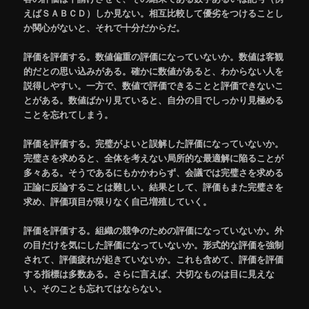
えばＳＡＢＣＤ）しか見ない。相互比較して優劣をつけることし
か関心がないと、それで十分だからだ。
評価を評価する。数値偏重の評価になっていないか。数値は客観
的だとの思い込みがある。確かに数値があると、わからない人を
説得しやすい。一方で、数値で評価できることと評価できないこ
とがある。数値ばかり見ていると、自分の目でしっかり見極める
ことを忘れてしまう。
評価を評価する。完璧がよいと誤解した評価になっていないか。
完璧さを求めると、全体を考えない局所的な最適解に陥ることが
多々ある。そうであるにもかかわらず、会議では完璧さを求める
正論に反論することは難しい。結果として、評価もまた完璧さを
求め、評価項目が限りなく自己増殖していく。
評価を評価する。組織の競争のための評価になっていないか。外
の目だけを気にした評価になっていないか。形式的な評価を強制
されて、評価疲れが起きていないか。これも含めて、評価を評価
する指標は多数ある。さらに言えば、大切なものは目に見えな
い。そのことも忘れてはならない。