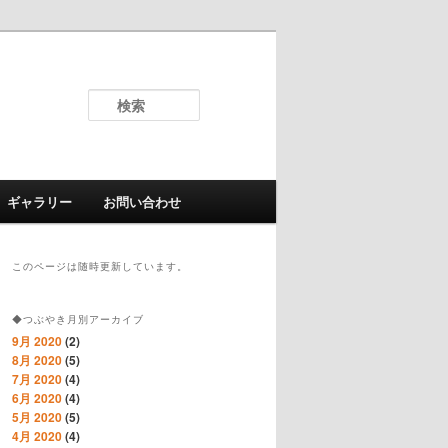
検
索
ギャラリー
お問い合わせ
このページは随時更新しています。
◆つぶやき月別アーカイブ
9月 2020
(2)
8月 2020
(5)
7月 2020
(4)
6月 2020
(4)
5月 2020
(5)
4月 2020
(4)