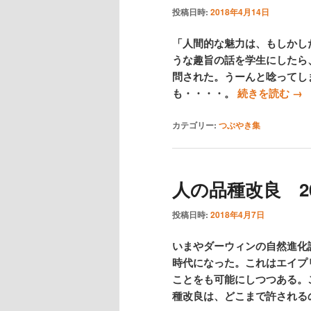
投稿日時:
2018年4月14日
「人間的な魅力は、もしかし
うな趣旨の話を学生にしたら
問された。うーんと唸ってし
も・・・・。
続きを読む
→
カテゴリー:
つぶやき集
人の品種改良 2018
投稿日時:
2018年4月7日
いまやダーウィンの自然進化
時代になった。これはエイプ
ことをも可能にしつつある。
種改良は、どこまで許される